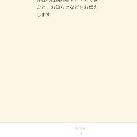
ごと、お知らせなどをお伝え
します
Home
>