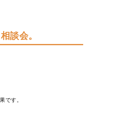
＆相談会。
果です。