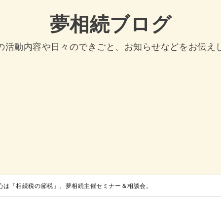
夢相続ブログ
の活動内容や日々のできごと、お知らせなどをお伝え
心は「相続税の節税」。夢相続主催セミナー＆相談会。