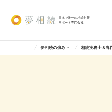
日本で唯一の相続対策
サポート
専門会社
夢相続の強み
相続実務士＆専