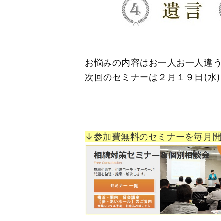
お悩みの内容はお一人お一人違
次回のセミナーは２月１９日(水
↓参加費無料のセミナーを毎月