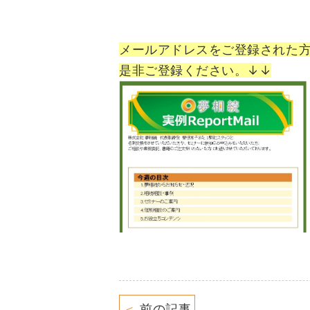
メールアドレスをご登録された
是非ご登録ください。↓↓
＜
前の記事