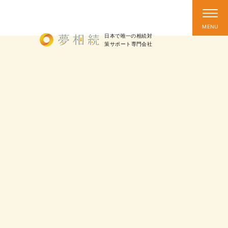
日本で唯一の相続対
策
サポート
専門会社