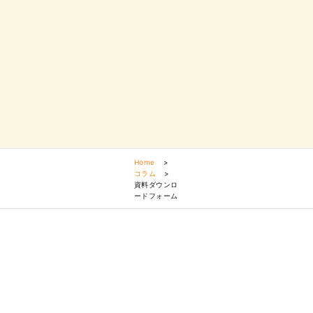
Home
>
コラム
>
資料ダウンロ
ードフォーム