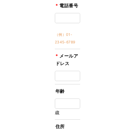
*
電話番号
（例）01-
2345-6789
*
メールア
ドレス
年齢
歳
住所