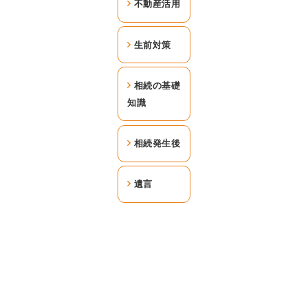
不動産活用
生前対策
相続の基礎
知識
相続発生後
遺言