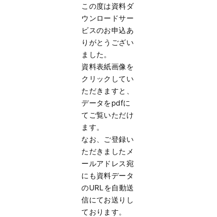
この度は資料ダ
ウンロードサー
ビスのお申込あ
りがとうござい
まし
た。
資料表紙画像を
クリックしてい
ただきますと、
データをpdfに
てご覧いただけ
ます。
なお、
ご登録い
ただきましたメ
ールアドレス宛
にも資料データ
のURLを
自動送
信にてお送りし
ております。