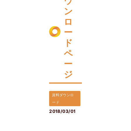
ウ
ン
ロ
ー
ド
ペ
ー
ジ
資料ダウンロ
ード
2018/03/01