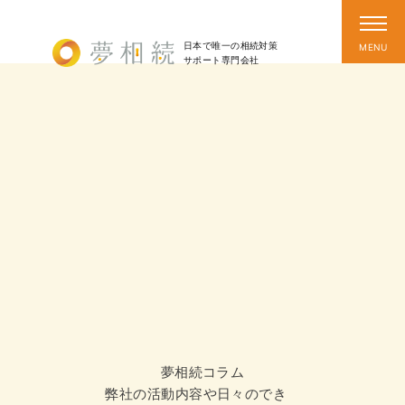
日本で唯一の相続対策
サポート
専門会社
夢相続コラム
弊社の活動内容や日々のでき