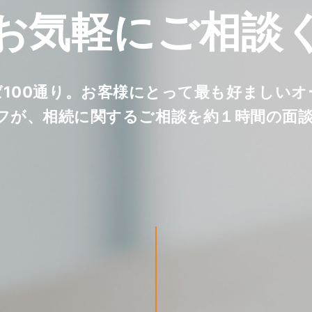
お気軽に
ご相談
ば100通り。お客様にとって最も好ましい
フが、相続に関するご相談を約１時間の面