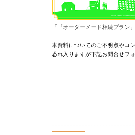
「『オーダーメード相続プラン
本資料についてのご不明点やコ
恐れ入りますが下記お問合せフ