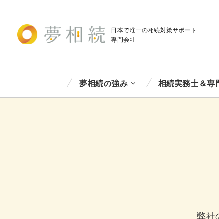
日本で唯一の相続対策
サポート
専門会社
夢相続の強み
相続実務士＆専
弊社