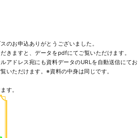
ビスのお申込ありがとうございまし
た。
ただきますと、
データをpdfにてご覧いただけます。
ルアドレス宛にも資料データのURLを
自動送信にてお
覧いただけます。※
資料の中身は同じです。
けます。