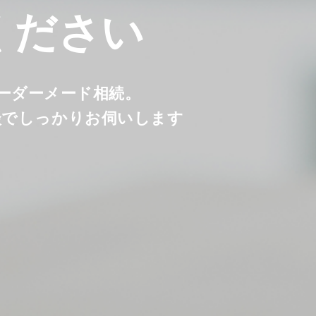
ください
オーダーメード相続。
談でしっかりお伺いします