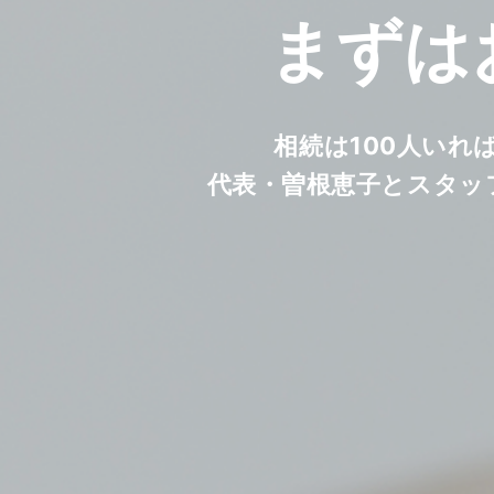
まずは
相続は100人いれ
代表・曽根恵子とスタッ