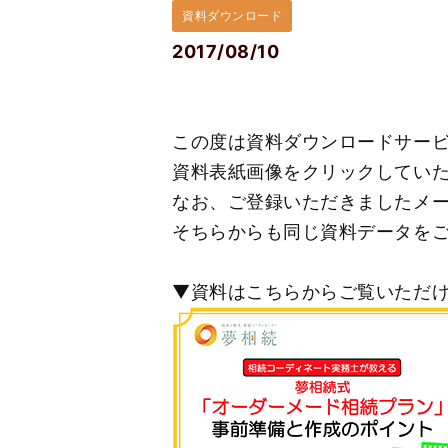
資料ダウンロード
2017/08/10
この度は資料ダウンロードサー
資料表紙画像をクリックしてい
なお、
ご登録いただきましたメー
そちらからも同じ資料データをご
▼資料はこちらからご覧いただ