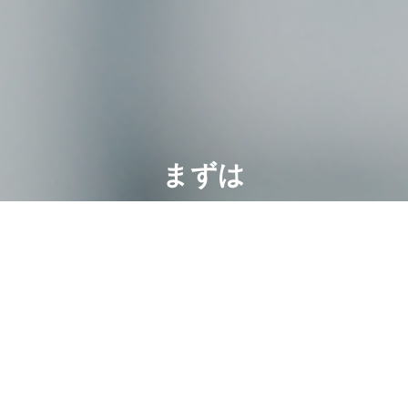
まずは
お気軽
に
ご相談
くださ
い