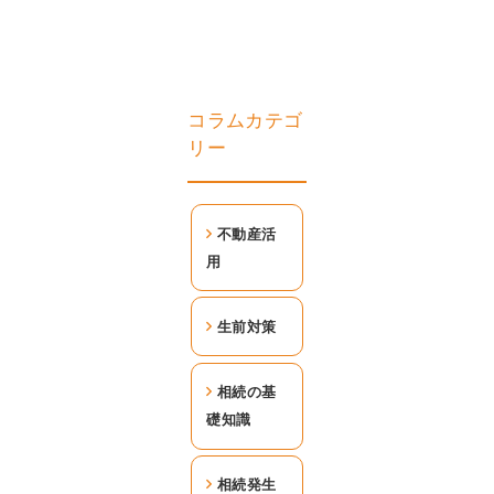
コラムカテゴ
リー
不動産活
用
生前対策
相続の基
礎知識
相続発生