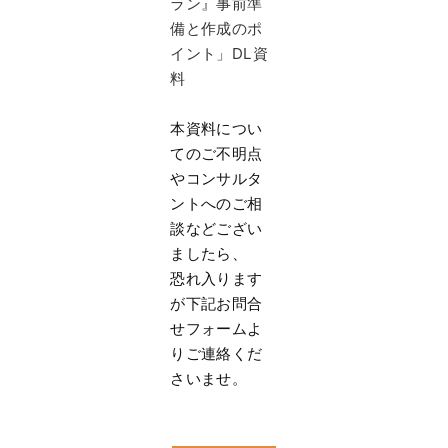
ラン』事前準
備と作成のポ
イント」DL資
料
本資料につい
てのご不明点
やコンサルタ
ントへのご相
談などござい
ましたら、
恐れ入ります
が下記お問合
せフォームよ
りご連絡くだ
さいませ。