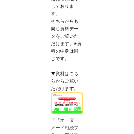
しておりま
す。
そちらからも
同じ資料デー
タをご覧いた
だけます。※
資
料の中身は同
じです。
▼資料はこち
らからご覧い
ただけます。
「『オーダー
メード相続プ