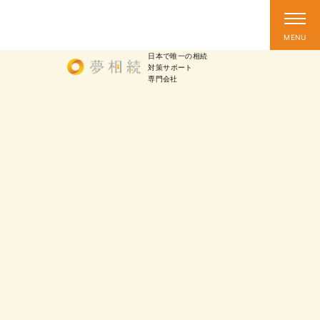
日本で唯一の相続
対策
サポート
専門会社