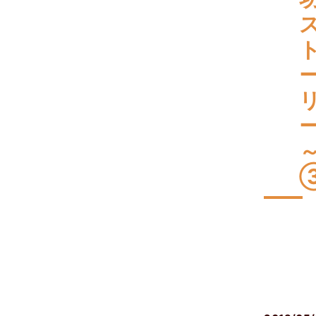
相
続
発
生
後