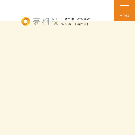
日本で唯一の相続対
策
サポート
専門会社