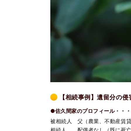
【相続事例】遺留分の侵
●佐久間家のプロフィール・・
被相続人 父（農業、不動産賃
相続人 配偶者なし（既に死