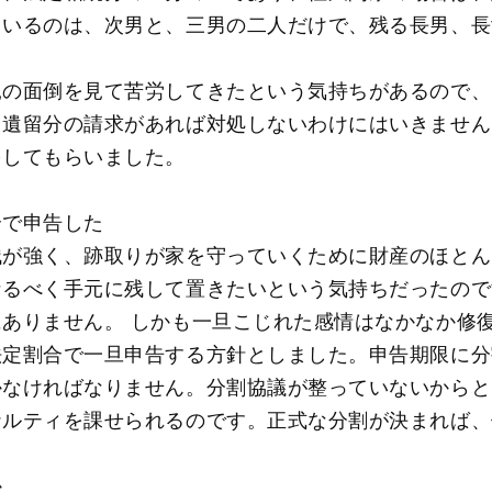
ているのは、次男と、三男の二人だけで、残る長男、長
親の面倒を見て苦労してきたという気持ちがあるので、
、遺留分の請求があれば対処しないわけにはいきません
をしてもらいました。
合で申告した
残が強く、跡取りが家を守っていくために財産のほとん
なるべく手元に残して置きたいという気持ちだったので
ありません。 しかも一旦こじれた感情はなかなか修
法定割合で一旦申告する方針としました。申告期限に分
かなければなりません。分割協議が整っていないからと
ナルティを課せられるのです。正式な分割が決まれば、
か