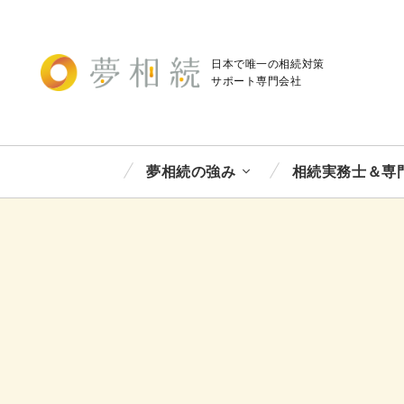
日本で唯一の相続対策
サポート
専門会社
夢相続の強み
相続実務士＆専