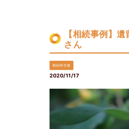
【相続事例】遺
さん
相続発生後
2020/11/17