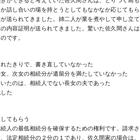
続きができると考えていた佐久間さんは、とりつく島も
とか話し合いの場を持とうとしてもなかなか応じてもら
求が送られてきました。姉二人が業を煮やして申し立て
求の内容証明が送られてきました。驚いた佐久間さんは
たのです。
られたきりで、書き直していなかった
長女、次女の相続分が遺留分を満たしていなかった
ていたのは、相続人でない長女の夫であった
執した
をしてもらう
相続人の最低相続分を確保するための権利です。請求さ
は、法定相続分の２分の１であり、佐久間家の場合は、