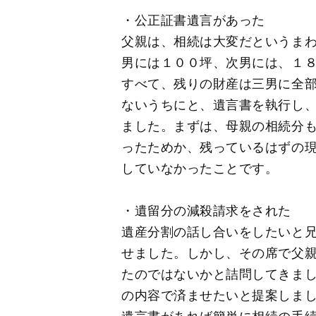
・公正証書遺言があった
父親は、相続は大変だというま
男には１００坪、次男には、１
すべて、残りの財産は三男に全
ないうちにと、遺言書を執行し、
ました。まずは、母親の相続分
ったためか、残っているはずの
していなかったことです。
・遺留分の減殺請求をされた
遺産分割の話し合いをしたいと
せました。しかし、その席で父
たのではないかと詰問してきま
の内容で済ませたいと提案しま