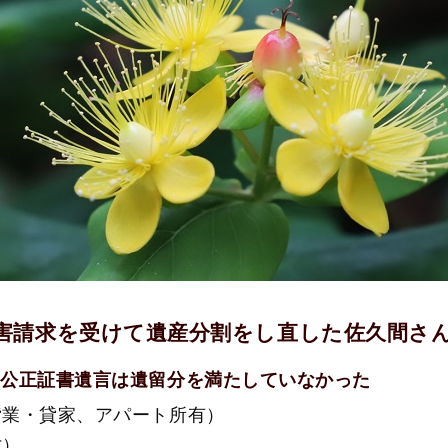
害請求を受けて遺産分割をし直した佐久間さ
・公正証書遺言は遺留分を満たしていなかった
貸業・貸家、アパート所有）
亡）