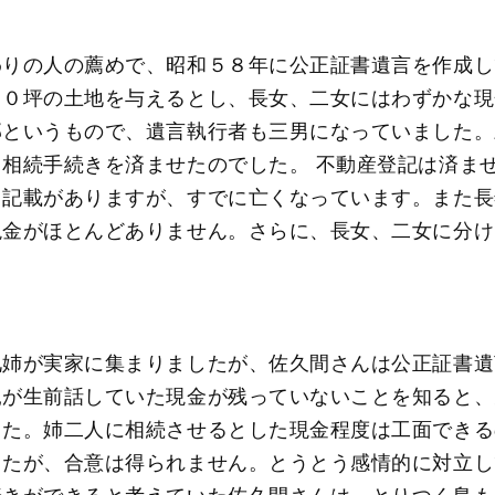
わりの人の薦めで、昭和５８年に公正証書遺言を作成し
８０坪の土地を与えるとし、長女、二女にはわずかな現
部というもので、遺言執行者も三男になっていました。
相続手続きを済ませたのでした。 不動産登記は済ま
も記載がありますが、すでに亡くなっています。また長
現金がほとんどありません。さらに、長女、二女に分け
兄姉が実家に集まりましたが、佐久間さんは公正証書遺
親が生前話していた現金が残っていないことを知ると、
した。姉二人に相続させるとした現金程度は工面できる
したが、合意は得られません。とうとう感情的に対立し