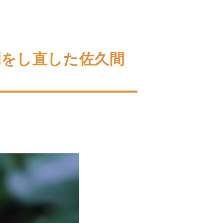
割をし直した佐久間