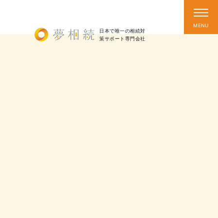
日本で唯一の相続対
策
サポート
専門会社