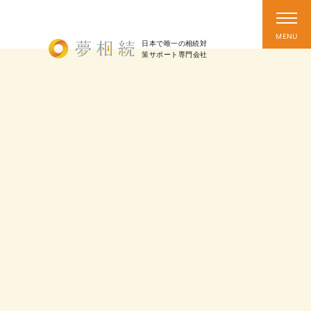
日本で唯一の相続対
策
サポート
専門会社